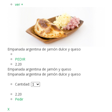
ver +
Empanada argentina de jamón dulce y queso
PEDIR
2.20
Empanada argentina de jamón y queso
Empanada argentina de jamón dulce y queso
Cantidad:
2.20
Pedir
X