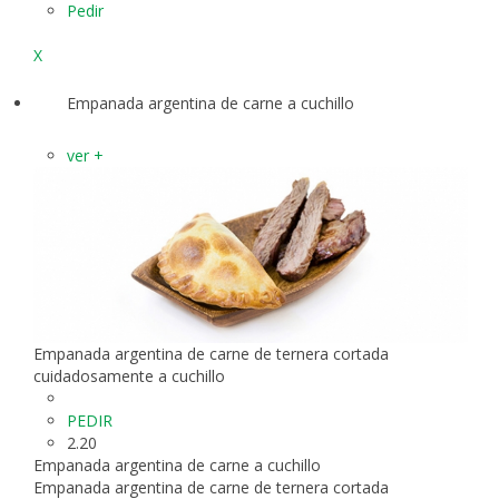
Pedir
X
Empanada argentina de carne a cuchillo
ver +
Empanada argentina de carne de ternera cortada
cuidadosamente a cuchillo
PEDIR
2.20
Empanada argentina de carne a cuchillo
Empanada argentina de carne de ternera cortada