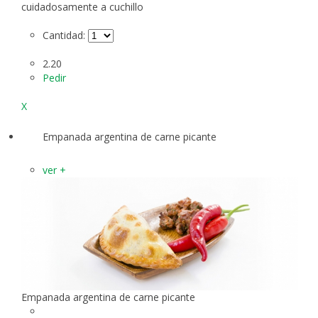
cuidadosamente a cuchillo
Cantidad:
2.20
Pedir
X
Empanada argentina de carne picante
ver +
Empanada argentina de carne picante